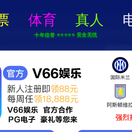
ng体育app下载 - 手机app官方版免费安装
网站首页
关于我们
产品展示
新闻
HOME
ABOUT
PRODUCT
NE