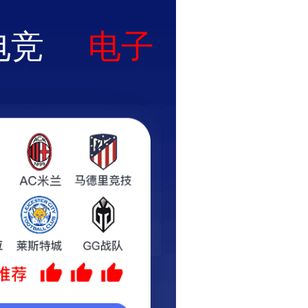
中心
工程案例
人才招聘
联系我们
WS
PROJECT
JOBS
CONTACT